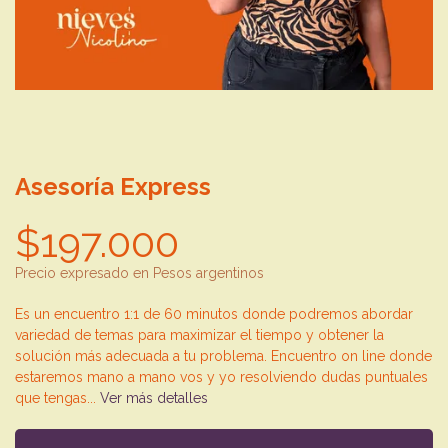
Asesoría Express
$197.000
Precio expresado en Pesos argentinos
Es un encuentro 1:1 de 60 minutos donde podremos abordar
variedad de temas para maximizar el tiempo y obtener la
solución más adecuada a tu problema. Encuentro on line donde
estaremos mano a mano vos y yo resolviendo dudas puntuales
que tengas...
Ver más detalles